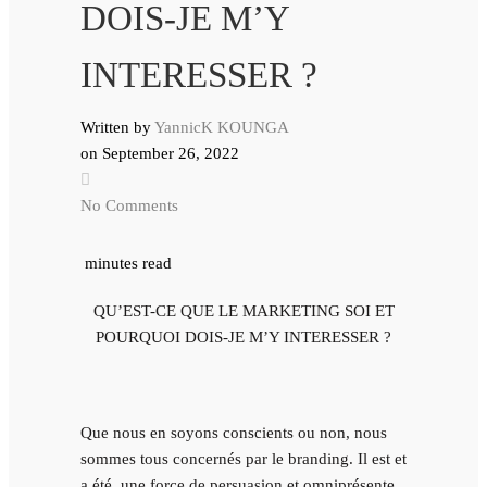
DOIS-JE M’Y
INTERESSER ?
Written by
YannicK KOUNGA
on
September 26, 2022
No Comments
minutes read
QU’EST-CE QUE LE MARKETING SOI ET
POURQUOI DOIS-JE M’Y INTERESSER ?
Que nous en soyons conscients ou non, nous
sommes tous concernés par le branding. Il est et
a été, une force de persuasion et omniprésente