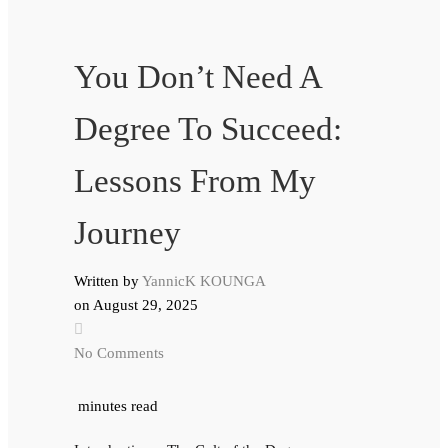
You Don’t Need A
Degree To Succeed:
Lessons From My
Journey
Written by
YannicK KOUNGA
on
August 29, 2025
No Comments
minutes read