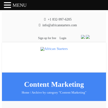
MENU
+1 832-997-6205
info@africanstarters.com
Sign up for free
Login
Content Marketing
Home
/
Archive by category "Content Marketing"