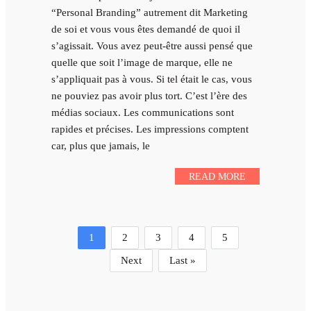
“Personal Branding” autrement dit Marketing
de soi et vous vous êtes demandé de quoi il
s’agissait. Vous avez peut-être aussi pensé que
quelle que soit l’image de marque, elle ne
s’appliquait pas à vous. Si tel était le cas, vous
ne pouviez pas avoir plus tort. C’est l’ère des
médias sociaux. Les communications sont
rapides et précises. Les impressions comptent
car, plus que jamais, le
READ MORE
1
2
3
4
5
Next
Last »